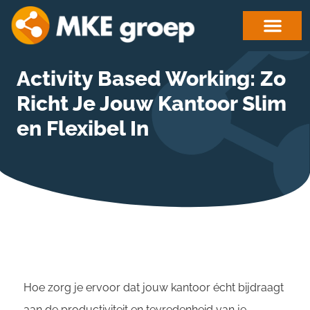
Activity Based Working: Zo
Richt Je Jouw Kantoor Slim
en Flexibel In
Hoe zorg je ervoor dat jouw kantoor écht bijdraagt
aan de productiviteit en tevredenheid van je