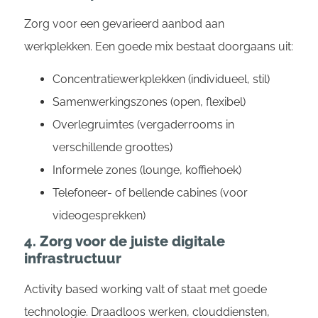
Zorg voor een gevarieerd aanbod aan
werkplekken. Een goede mix bestaat doorgaans uit:
Concentratiewerkplekken (individueel, stil)
Samenwerkingszones (open, flexibel)
Overlegruimtes (vergaderrooms in
verschillende groottes)
Informele zones (lounge, koffiehoek)
Telefoneer- of bellende cabines (voor
videogesprekken)
4. Zorg voor de juiste digitale
infrastructuur
Activity based working valt of staat met goede
technologie. Draadloos werken, clouddiensten,