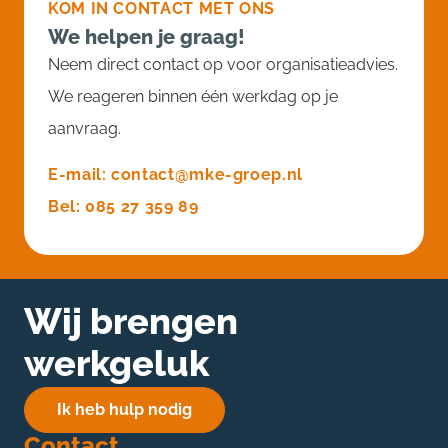
KOM IN CONTACT MET ONS
We helpen je graag!
Neem direct contact op voor organisatieadvies.
We reageren binnen één werkdag op je
aanvraag.
E-mail: contact@mke-groep.nl
Bel: 085 27 359 89
Wij brengen
werkgeluk
Ik heb hulp nodig
Contact