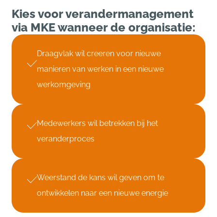
Kies voor verandermanagement
via MKE wanneer de organisatie:
Draagvlak wil creeren voor nieuwe
manieren van werken in een nieuwe
werkomgeving
Medewerkers wil betrekken bij het
veranderproces
Weerstand de kans wil geven om te
ontwikkelen naar een nieuwe energie