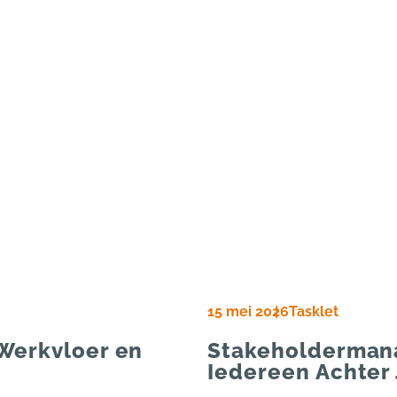
15 mei 2026
Tasklet
Werkvloer en
Stakeholdermana
Iedereen Achter 