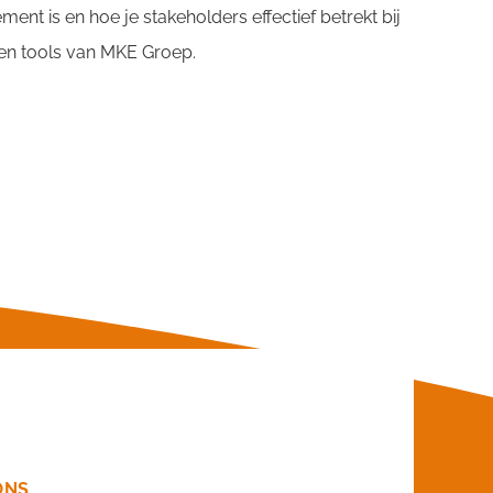
nt is en hoe je stakeholders effectief betrekt bij
s en tools van MKE Groep.
ONS