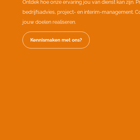
Ontdek hoe onze ervaring jou van dienst kan zijn. Pr
bedrijfsadvies, project- en interim-management. C
jouw doelen realiseren.
Kennismaken met ons?