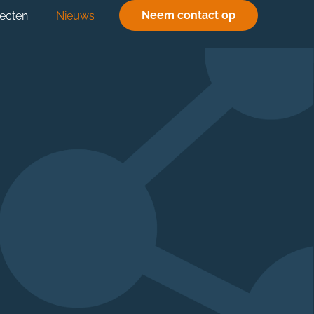
Neem contact op
jecten
Nieuws