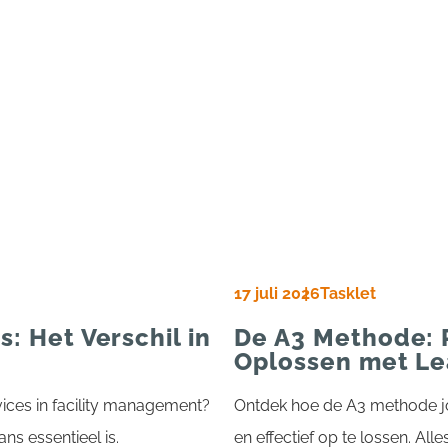
17 juli 2026
Tasklet
: Het Verschil in
De A3 Methode: 
Oplossen met L
rvices in facility management?
Ontdek hoe de A3 methode jo
s essentieel is.
en effectief op te lossen. Alle