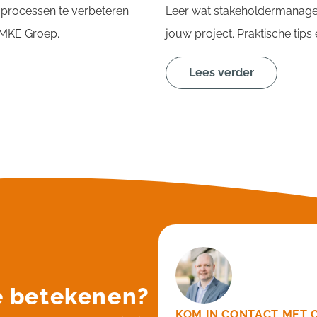
 processen te verbeteren
Leer wat stakeholdermanageme
n MKE Groep.
jouw project. Praktische tip
Lees verder
e betekenen?
KOM IN CONTACT MET 