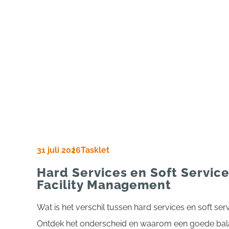
31 juli 2026
Tasklet
Hard Services en Soft Services
Facility Management
Wat is het verschil tussen hard services en soft se
Ontdek het onderscheid en waarom een goede balan