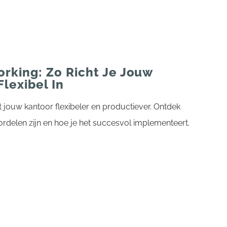
orking: Zo Richt Je Jouw
Flexibel In
 jouw kantoor flexibeler en productiever. Ontdek
delen zijn en hoe je het succesvol implementeert.