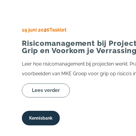
19 juni 2026
Tasklet
Risicomanagement bij Project
Grip en Voorkom je Verrassin
Leer hoe risicomanagement bij projecten werkt. Pra
voorbeelden van MKE Groep voor grip op risico’s in
Lees verder
Kennisbank