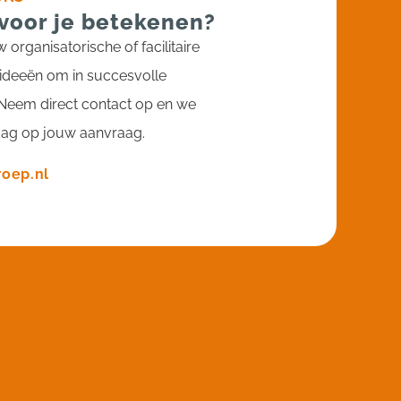
 voor je betekenen?
 organisatorische of facilitaire
 ideeën om in succesvolle
Neem direct contact op en we
dag op jouw aanvraag.
roep.nl