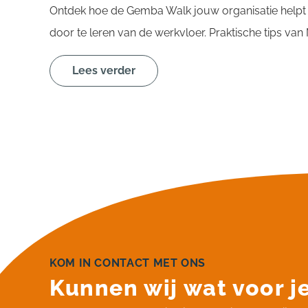
Ontdek hoe de Gemba Walk jouw organisatie helpt
door te leren van de werkvloer. Praktische tips va
Lees verder
KOM IN CONTACT MET ONS
Kunnen wij wat voor j