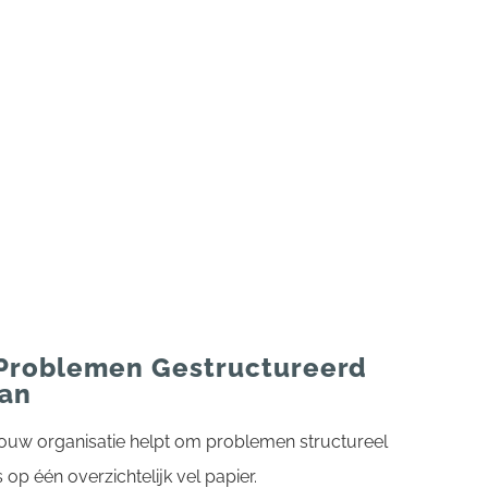
Problemen Gestructureerd
ean
uw organisatie helpt om problemen structureel
s op één overzichtelijk vel papier.