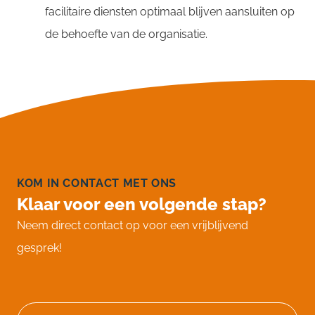
facilitaire diensten optimaal blijven aansluiten op
de behoefte van de organisatie.
KOM IN CONTACT MET ONS
Klaar voor een volgende stap?
Neem direct contact op voor een vrijblijvend
gesprek!