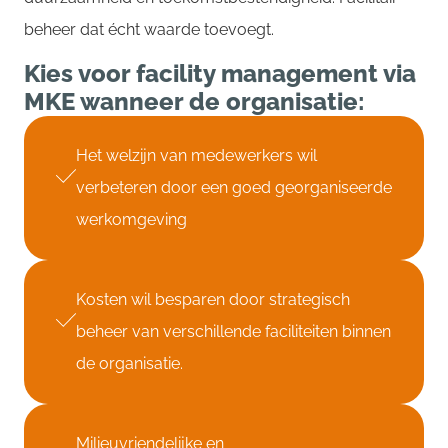
beheer dat écht waarde toevoegt.
Kies voor facility management via
MKE wanneer de organisatie:
Het welzijn van medewerkers wil
verbeteren door een goed georganiseerde
werkomgeving
Kosten wil besparen door strategisch
beheer van verschillende faciliteiten binnen
de organisatie.
Milieuvriendelijke en