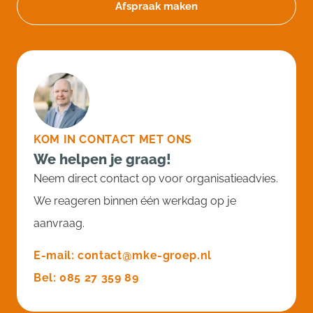
Afspraak maken
KOM IN CONTACT MET ONS
We helpen je graag!
Neem direct contact op voor organisatieadvies.
We reageren binnen één werkdag op je
aanvraag.
E-mail: contact@mke-groep.nl
Bel: 085 27 359 89