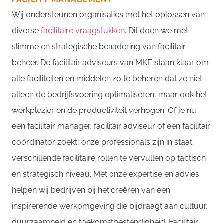
Wij
ondersteunen
organisaties met het oplossen van
diverse
facilitaire vraagstukken
.
Dit doen we met
slimme en strategische benadering van facilitair
beheer
.
De
facilitair
adviseurs van MKE staan klaar om
alle faciliteiten en middelen z
o
te beheren dat ze niet
alleen de bedrijfsvoering optimaliseren, maar ook het
werkplezier en de productiviteit verhogen.
Of je nu
een facilitair manager
, facilitair adviseur
of een facilitair
coördinator zoekt,
onze professionals zijn in staat
verschillende facilitaire rollen te vervullen op tactisch
en strategisch
niveau.
Met onze expertise en advies
helpen wij bedrijven bij het creëren van een
inspirerende werkomgeving die bijdraagt aan cultuur,
duurzaamheid en toekomstbestendigheid
. F
acilitair