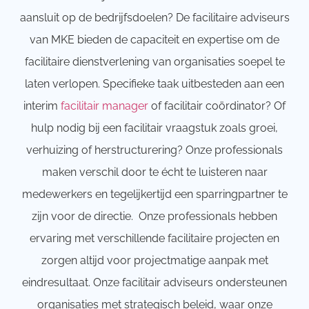
aansluit op de bedrijfsdoelen? De facilitaire adviseurs
van MKE bieden de capaciteit en expertise om de
facilitaire dienstverlening van organisaties soepel te
laten verlopen.
S
pecifieke taak uitbesteden
aan een
interim
facilitair manager
of facilitair coördin
ator
? Of
hulp nodig bij een facilitair vraagstuk zoals groei,
verhuizing of herstructurering?
Onze professionals
maken verschil door
te écht te luisteren naar
medewerkers en tegelijkertijd een sparringpartner te
zijn voor de directie.
Onze professionals hebben
ervaring met verschillende facilitaire projecten en
zorgen altijd voor projectmatige aanpak met
eindresultaat. Onze facilitair adviseurs ondersteunen
organisaties met strategisch beleid, waar onze