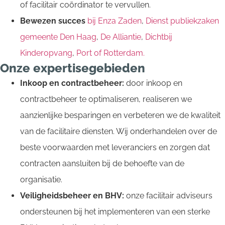
of facilitair coördinator te vervullen.
Bewezen succes
bij Enza Zaden
,
Dienst publiekzaken
gemeente Den Haag
,
De Alliantie
,
Dichtbij
Kinderopvang
,
Port of Rotterdam.
Onze expertisegebieden
Inkoop en contractbeheer:
door inkoop en
contractbeheer te optimaliseren, realiseren we
aanzienlijke besparingen en verbeteren we de kwaliteit
van de facilitaire diensten. Wij onderhandelen over de
beste voorwaarden met leveranciers en zorgen dat
contracten aansluiten bij de behoefte van de
organisatie.
Veiligheidsbeheer en BHV:
onze facilitair adviseurs
ondersteunen bij het implementeren van een sterke