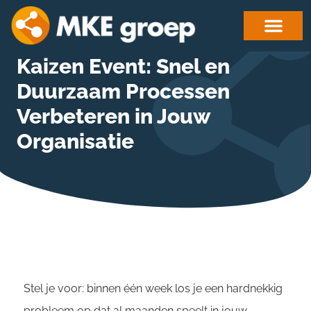
Kaizen Event: Snel en
Duurzaam Processen
Verbeteren in Jouw
Organisatie
Stel je voor: binnen één week los je een hardnekkig
probleem op dat al maanden speelt in jouw