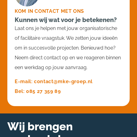
KOM IN CONTACT MET ONS
Kunnen wij wat voor je betekenen?
Laat ons je helpen met jouw organisatorische
of facilitaire vraagstuk. We zetten jouw ideeën
om in succesvolle projecten. Benieuwd hoe?
Neem direct contact op en we reageren binnen
een werkdag op jouw aanvraag.
E-mail: contact@mke-groep.nl
Bel: 085 27 359 89
Wij brengen