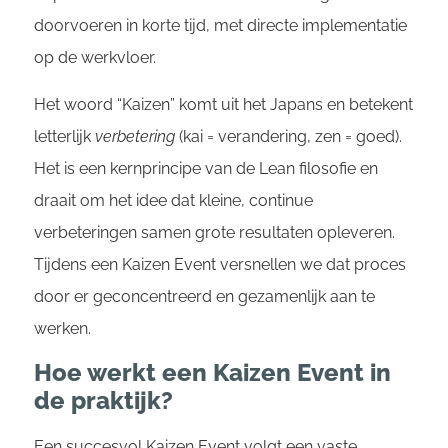
doorvoeren in korte tijd, met directe implementatie
op de werkvloer.
Het woord “Kaizen” komt uit het Japans en betekent
letterlijk
verbetering
(kai = verandering, zen = goed).
Het is een kernprincipe van de Lean filosofie en
draait om het idee dat kleine, continue
verbeteringen samen grote resultaten opleveren.
Tijdens een Kaizen Event versnellen we dat proces
door er geconcentreerd en gezamenlijk aan te
werken.
Hoe werkt een Kaizen Event in
de praktijk?
Een succesvol Kaizen Event volgt een vaste