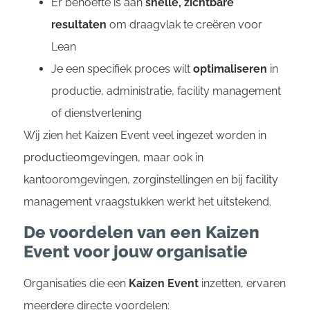
Er behoefte is aan
snelle, zichtbare
resultaten
om draagvlak te creëren voor
Lean
Je een specifiek proces wilt
optimaliseren
in
productie, administratie, facility management
of dienstverlening
Wij zien het Kaizen Event veel ingezet worden in
productieomgevingen, maar ook in
kantooromgevingen, zorginstellingen en bij facility
management vraagstukken werkt het uitstekend.
De voordelen van een Kaizen
Event voor jouw organisatie
Organisaties die een
Kaizen Event
inzetten, ervaren
meerdere directe voordelen: