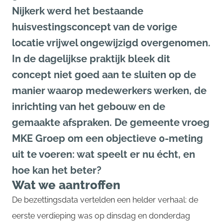
Nijkerk werd het bestaande
huisvestingsconcept van de vorige
locatie vrijwel ongewijzigd overgenomen.
In de dagelijkse praktijk bleek dit
concept niet goed aan te sluiten op de
manier waarop medewerkers werken, de
inrichting van het gebouw en de
gemaakte afspraken. De gemeente vroeg
MKE Groep om een objectieve 0-meting
uit te voeren: wat speelt er nu écht, en
hoe kan het beter?
Wat we aantroffen
De bezettingsdata vertelden een helder verhaal: de
eerste verdieping was op dinsdag en donderdag