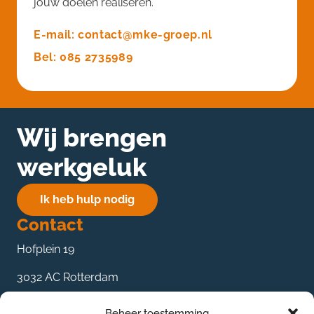
jouw doelen realiseren.
E-mail: contact@mke-groep.nl
Bel: 085 2735989
Wij brengen
werkgeluk
Ik heb hulp nodig
Contact
Hofplein 19
3032 AC Rotterdam
085 27 359 89
Beheer toestemming