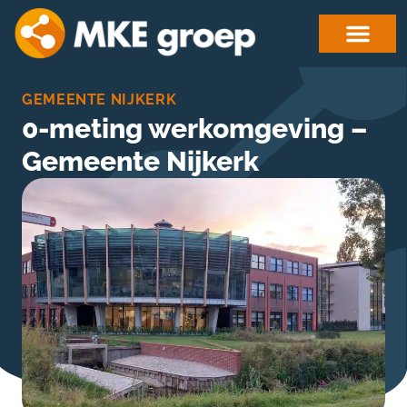
GEMEENTE NIJKERK
0-meting werkomgeving –
Gemeente Nijkerk