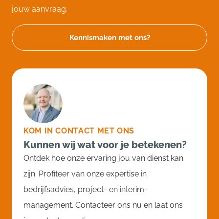
jouw aanvraag.
Kennismaken met ons?
KOM IN CONTACT MET ONS
Kunnen wij wat voor je betekenen?
Ontdek hoe onze ervaring jou van dienst kan
zijn. Profiteer van onze expertise in
bedrijfsadvies, project- en interim-
management. Contacteer ons nu en laat ons