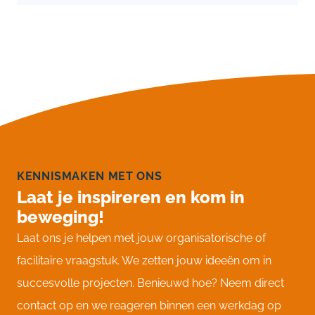
KENNISMAKEN MET ONS
Laat je inspireren en kom in
beweging!
Laat ons je helpen met jouw organisatorische of
facilitaire vraagstuk. We zetten jouw ideeën om in
succesvolle projecten. Benieuwd hoe? Neem direct
contact op en we reageren binnen een werkdag op