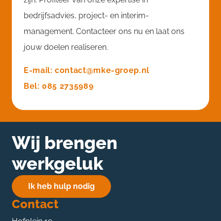
bedrijfsadvies, project- en interim-
management. Contacteer ons nu en laat ons
jouw doelen realiseren.
E-mail: contact@mke-groep.nl
Bel: 085 2735989
Wij brengen
werkgeluk
Ik heb hulp nodig
Contact