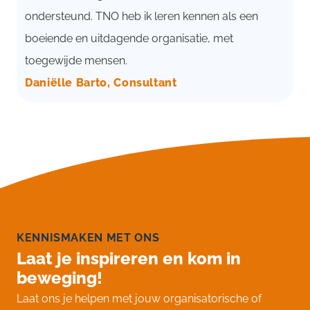
ondersteund. TNO heb ik leren kennen als een
boeiende en uitdagende organisatie, met
toegewijde mensen.
Daniëlle Barto, Consultant
KENNISMAKEN MET ONS
Laat je inspireren en kom in
beweging!
Laat ons je helpen met jouw organisatorische of