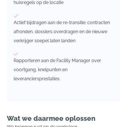
huisregels op de locatie
Actief bijdragen aan de re-transitie: contracten
afronden, dossiers overdragen en de nieuwe
verkrijger soepel laten landen
Rapporteren aan de Facility Manager over
voortgang, knelpunten en
leveranciersprestaties
Wat we daarmee oplossen
We brengen rust op de werkvloer