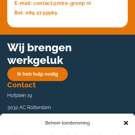
E-mail: contact@mke-groep.nl
Bel: 085 2735989
Wij brengen
werkgeluk
Ik heb hulp nodig
Contact
Hofplein 19
3032 AC Rotterdam
085 27 359 89
Beheer toestemming
contact@mke-groep.nl