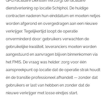
GPG Facilitaire Diensten verzorgt de facilitaire
dienstverlening op locatie Schiphol. De huidige
contracten naderen hun einddatum en moeten netjes
worden afgerond en overgedragen aan een nieuwe
verkrijger. Tegelijkertijd loopt de operatie
onverminderd door: gebruikers verwachten de
gebruikelijke kwaliteit, leveranciers moeten worden
aangestuurd en aanvragen blijven binnenkomen via
het FMIS. De vraag was helder: zorg voor één
aanspreekpunt op locatie dat de operatie strak houdt
én de transitie professioneel afhandelt — zonder dat
gebruikers er last van hebben en zonder dat de
nieuwe verkrijger met losse eindjes start.