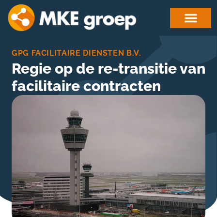
GPG FACILITAIRE DIENSTEN B.V.
Regie op de re-transitie van
facilitaire contracten