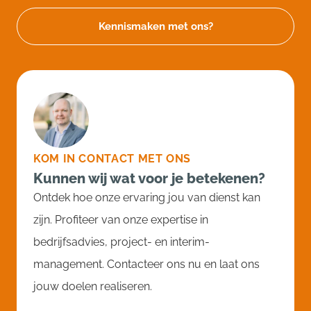
Kennismaken met ons?
KOM IN CONTACT MET ONS
Kunnen wij wat voor je betekenen?
Ontdek hoe onze ervaring jou van dienst kan
zijn. Profiteer van onze expertise in
bedrijfsadvies, project- en interim-
management. Contacteer ons nu en laat ons
jouw doelen realiseren.